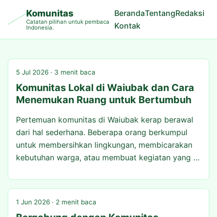
Komunitas
Beranda
Tentang
Redaksi
Catatan pilihan untuk pembaca
Kontak
Indonesia.
5 Jul 2026 · 3 menit baca
Komunitas Lokal di Waiubak dan Cara
Menemukan Ruang untuk Bertumbuh
Pertemuan komunitas di Waiubak kerap berawal
dari hal sederhana. Beberapa orang berkumpul
untuk membersihkan lingkungan, membicarakan
kebutuhan warga, atau membuat kegiatan yang …
1 Jun 2026 · 2 menit baca